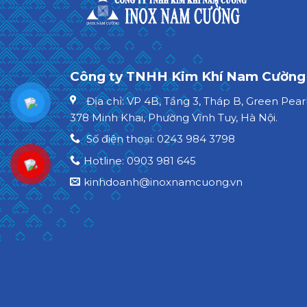
Công ty TNHH Kim Khí Nam Cường
Địa chỉ: VP 4B, Tầng 3, Tháp B, Green Pearl
378 Minh Khai, Phường Vĩnh Tuy, Hà Nội.
Số điện thoại: 0243 984 3798
Hotline: 0903 981 645
kinhdoanh@inoxnamcuong.vn