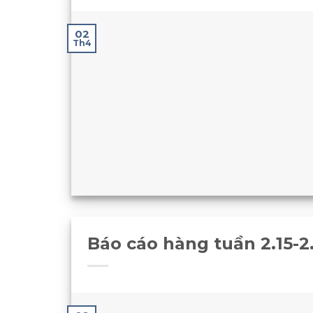
02
Th4
Báo cáo hàng tuần 2.15-2.