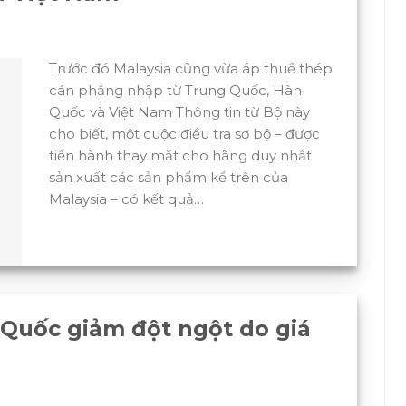
Trước đó Malaysia cũng vừa áp thuế thép
cán phẳng nhập từ Trung Quốc, Hàn
Quốc và Việt Nam Thông tin từ Bộ này
cho biết, một cuộc điều tra sơ bộ – được
tiến hành thay mặt cho hãng duy nhất
sản xuất các sản phẩm kể trên của
Malaysia – có kết quả…
 Quốc giảm đột ngột do giá