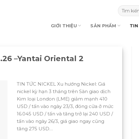
GIỚI THIỆU
SẢN PHẨM
TIN
26 –Yantai Oriental 2
TIN TỨC NICKEL Xu hướng Nickel: Giá
nickel kỳ hạn 3 tháng trên Sàn giao dịch
Kim loại London (LME) giảm mạnh 410
USD / tấn vào ngày 23/3, đóng cửa ở mức
16.045 USD / tấn và tăng trở lại 240 USD /
tấn vào ngày 26/3, giá giao ngay cũng
tăng 275 USD…