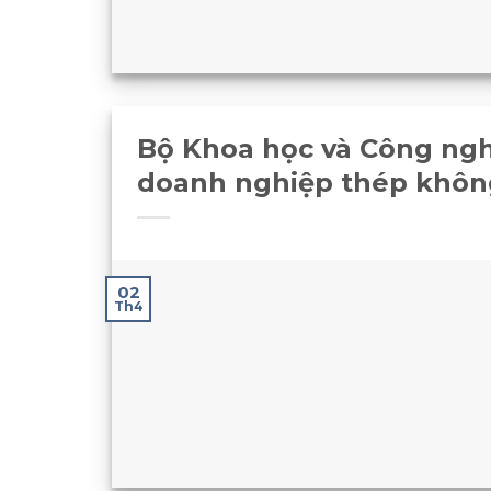
Bộ Khoa học và Công ngh
doanh nghiệp thép khôn
02
Th4