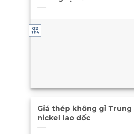
02
Th4
Giá thép không gỉ Trung
nickel lao dốc