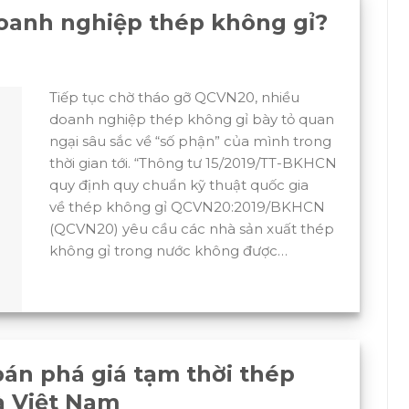
oanh nghiệp thép không gỉ?
Tiếp tục chờ tháo gỡ QCVN20, nhiều
doanh nghiệp thép không gỉ bày tỏ quan
ngại sâu sắc về “số phận” của mình trong
thời gian tới. “Thông tư 15/2019/TT-BKHCN
quy định quy chuẩn kỹ thuật quốc gia
về thép không gỉ QCVN20:2019/BKHCN
(QCVN20) yêu cầu các nhà sản xuất thép
không gỉ trong nước không được…
án phá giá tạm thời thép
à Việt Nam