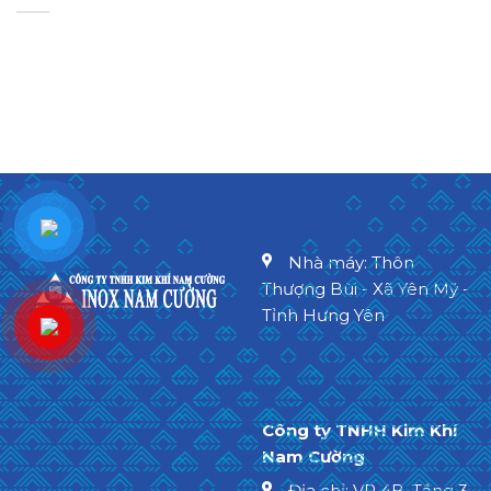
Nhà máy: Thôn
Thượng Bùi - Xã Yên Mỹ -
Tỉnh Hưng Yên
Công ty TNHH Kim Khí
Nam Cường
Địa chỉ: VP 4B, Tầng 3,