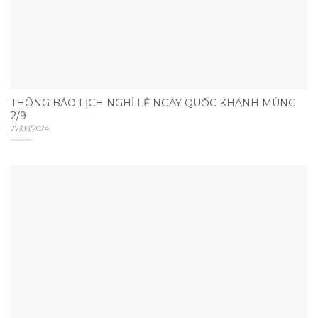
THÔNG BÁO LỊCH NGHỈ LỄ NGÀY QUỐC KHÁNH MÙNG
2/9
27/08/2024