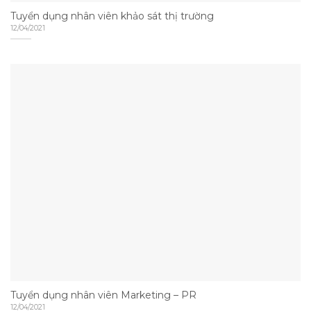
Tuyển dụng nhân viên khảo sát thị trường
12/04/2021
Tuyển dụng nhân viên Marketing – PR
12/04/2021