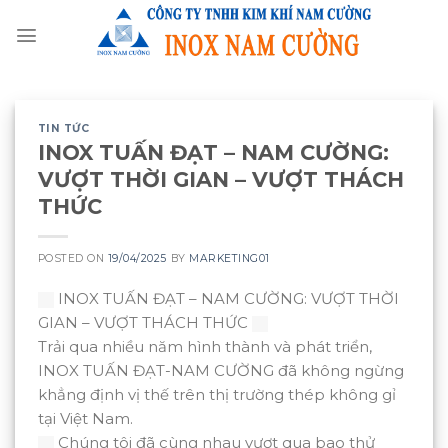
Skip
to
content
TIN TỨC
INOX TUẤN ĐẠT – NAM CƯỜNG:
VƯỢT THỜI GIAN – VƯỢT THÁCH
THỨC
POSTED ON
19/04/2025
BY
MARKETING01
INOX TUẤN ĐẠT – NAM CƯỜNG: VƯỢT THỜI
GIAN – VƯỢT THÁCH THỨC
Trải qua nhiều năm hình thành và phát triển,
INOX TUẤN ĐẠT-NAM CƯỜNG đã không ngừng
khẳng định vị thế trên thị trường thép không gỉ
tại Việt Nam.
Chúng tôi đã cùng nhau vượt qua bao thử