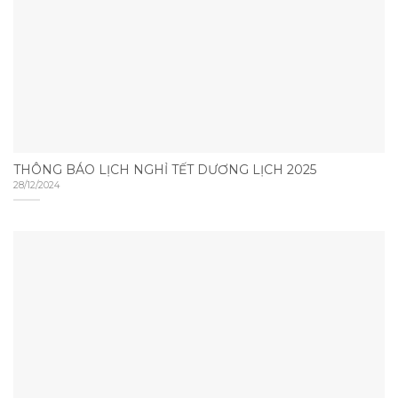
THÔNG BÁO LỊCH NGHỈ TẾT DƯƠNG LỊCH 2025
28/12/2024