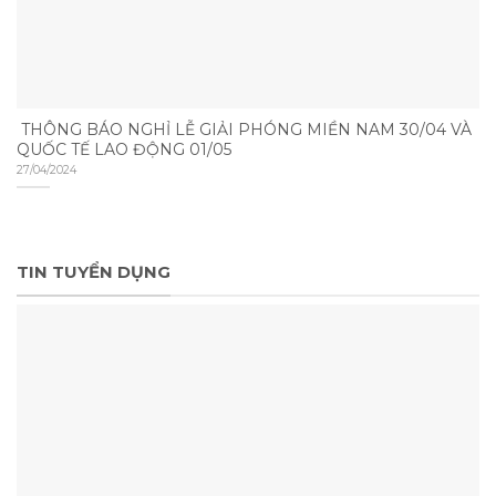
THÔNG BÁO NGHỈ LỄ GIẢI PHÓNG MIỀN NAM 30/04 VÀ
QUỐC TẾ LAO ĐỘNG 01/05
27/04/2024
TIN TUYỂN DỤNG